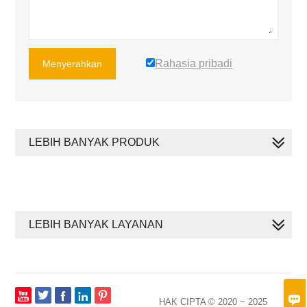
Rahasia pribadi
Menyerahkan
LEBIH BANYAK PRODUK
LEBIH BANYAK LAYANAN








HAK CIPTA © 2020 ~ 2025