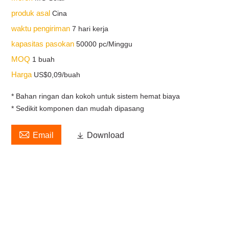
produk asal
Cina
waktu pengiriman
7 hari kerja
kapasitas pasokan
50000 pc/Minggu
MOQ
1 buah
Harga
US$0,09/buah
* Bahan ringan dan kokoh untuk sistem hemat biaya
* Sedikit komponen dan mudah dipasang

Email

Download