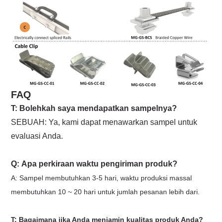
FAQ
T: Bolehkah saya mendapatkan sampelnya?
SEBUAH:
Ya, kami dapat menawarkan sampel untuk
evaluasi Anda.
Q:
Apa perkiraan waktu pengiriman produk?
A: Sampel membutuhkan 3-5 hari, waktu produksi massal
membutuhkan 10 ~ 20 hari untuk jumlah pesanan lebih dari.
T: Bagaimana jika Anda menjamin kualitas produk Anda?