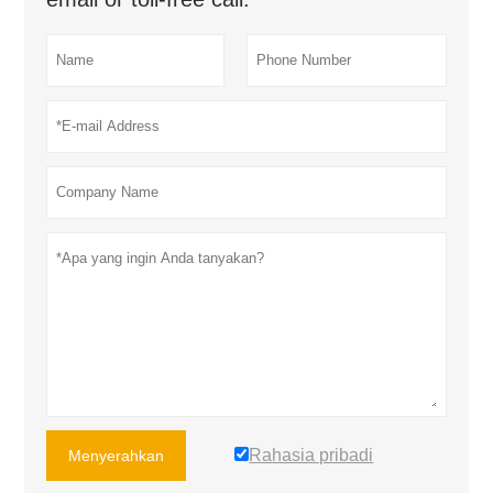
Rahasia pribadi
Menyerahkan