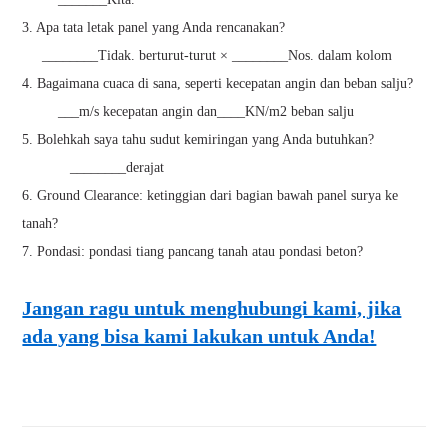
3. Apa tata letak panel yang Anda rencanakan?
________Tidak. berturut-turut × ________Nos. dalam kolom
4. Bagaimana cuaca di sana, seperti kecepatan angin dan beban salju?
___m/s kecepatan angin dan____KN/m2 beban salju
5. Bolehkah saya tahu sudut kemiringan yang Anda butuhkan?
________derajat
6. Ground Clearance: ketinggian dari bagian bawah panel surya ke
tanah?
7. Pondasi: pondasi tiang pancang tanah atau pondasi beton?
Jangan ragu untuk menghubungi kami, jika
ada yang bisa kami lakukan untuk Anda!