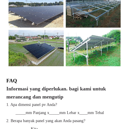
FAQ
Informasi yang diperlukan. bagi kami untuk
merancang dan mengutip
1. Apa dimensi panel pv Anda?
_____mm ​​Panjang x_____mm ​​Lebar x____mm ​​Tebal
2. Berapa banyak panel yang akan Anda pasang?
_______Kita.