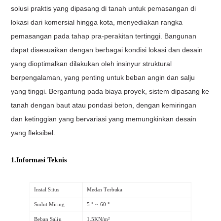
solusi praktis yang dipasang di tanah untuk pemasangan di
lokasi dari komersial hingga kota, menyediakan rangka
pemasangan pada tahap pra-perakitan tertinggi. Bangunan
dapat disesuaikan dengan berbagai kondisi lokasi dan desain
yang dioptimalkan dilakukan oleh insinyur struktural
berpengalaman, yang penting untuk beban angin dan salju
yang tinggi. Bergantung pada biaya proyek, sistem dipasang ke
tanah dengan baut atau pondasi beton, dengan kemiringan
dan ketinggian yang bervariasi yang memungkinkan desain
yang fleksibel.
1.Informasi Teknis
Instal Situs
Medan Terbuka
Sudut Miring
5 ° ~ 60 °
Beban Salju
1.5KN/m²